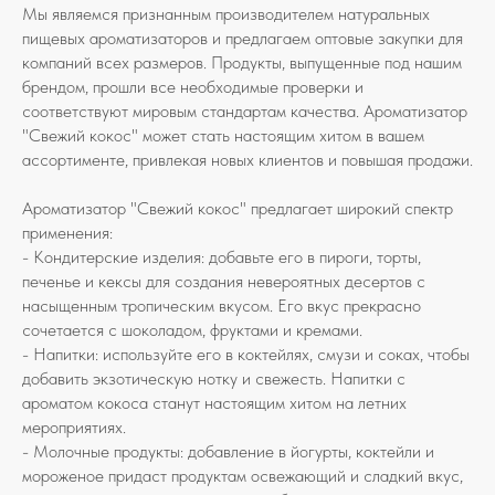
Мы являемся признанным производителем натуральных
пищевых ароматизаторов и предлагаем оптовые закупки для
компаний всех размеров. Продукты, выпущенные под нашим
брендом, прошли все необходимые проверки и
соответствуют мировым стандартам качества. Ароматизатор
"Свежий кокос" может стать настоящим хитом в вашем
ассортименте, привлекая новых клиентов и повышая продажи.
Ароматизатор "Свежий кокос" предлагает широкий спектр
применения:
- Кондитерские изделия: добавьте его в пироги, торты,
печенье и кексы для создания невероятных десертов с
насыщенным тропическим вкусом. Его вкус прекрасно
сочетается с шоколадом, фруктами и кремами.
- Напитки: используйте его в коктейлях, смузи и соках, чтобы
добавить экзотическую нотку и свежесть. Напитки с
ароматом кокоса станут настоящим хитом на летних
мероприятиях.
- Молочные продукты: добавление в йогурты, коктейли и
мороженое придаст продуктам освежающий и сладкий вкус,