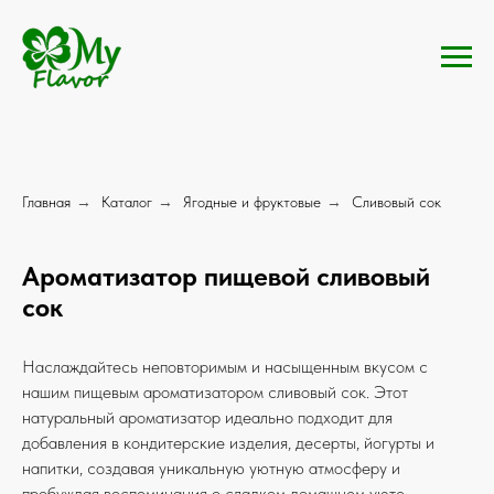
Главная
→
Каталог
→
Ягодные и фруктовые
→
Сливовый сок
Ароматизатор пищевой сливовый
сок
Наслаждайтесь неповторимым и насыщенным вкусом с
нашим пищевым ароматизатором сливовый сок. Этот
натуральный ароматизатор идеально подходит для
добавления в кондитерские изделия, десерты, йогурты и
напитки, создавая уникальную уютную атмосферу и
пробуждая воспоминания о сладком домашнем уюте.