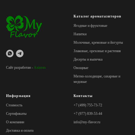
Каталог ароматазиторов
Ягодные и фруктовые
Напитки
Молочные, кремовые и йогурты
Злаковые, ореховые и растения
Десерты и выпечка
Сайт разработан -
Axioom
Овощные
Мятно-холодящие, сахарные и
медовые
Информация
Контакты
Стоимость
+7 (499) 755-73-72
Сертификаты
+7 (977) 839-53-44
О компании
info@my-flavor.ru
Доставка и оплата