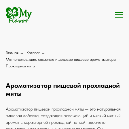
Главная
→
Каталог
→
Мятно-холодящие, сахарные и медовые пищевые ароматизаторы
→
Прохладная мята
Ароматизатор пищевой прохладной
мяты
Ароматизатор пищевой прохладной мяты — это натуральная
пищевая добавка, создающая освежающий и мягкий мятный
аромат с характерной прохладной ноткой, идеально
подходящий для различных пищевых продуктов. Он