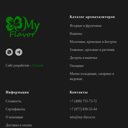
Каталог ароматазиторов
Ягодные и фруктовые
Напитки
Молочные, кремовые и йогурты
Злаковые, ореховые и растения
Десерты и выпечка
Сайт разработан -
Axioom
Овощные
Мятно-холодящие, сахарные и
медовые
Информация
Контакты
Стоимость
+7 (499) 755-73-72
Сертификаты
+7 (977) 839-53-44
О компании
info@my-flavor.ru
Доставка и оплата