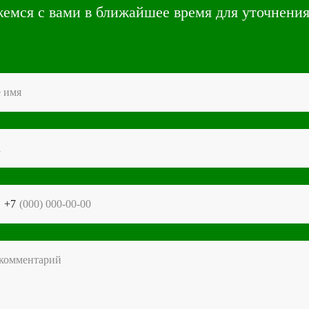
емся с вами в ближайшее время для уточнения
+7