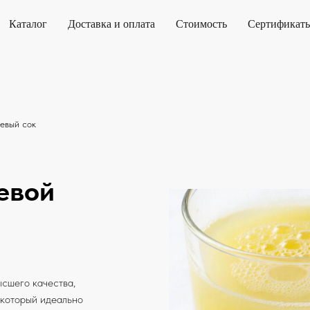
Каталог
Доставка и оплата
Стоимость
Сертификат
евый сок
евой
сшего качества,
 который идеально