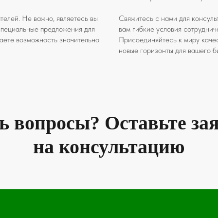
телей. Не важно, являетесь вы
Свяжитесь с нами для консуль
специальные предложения для
вам гибкие условия сотруднич
чаете возможность значительно
Присоединяйтесь к миру каче
новые горизонты для вашего б
ь вопросы? Оставьте за
на консультацию