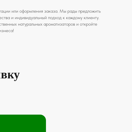
тации или оформления заказа. Мы рады предложить
ества и индивидуальный подход к каждому клиенту.
ственных натуральных ароматизаторов и откройте
изнеса!
явку