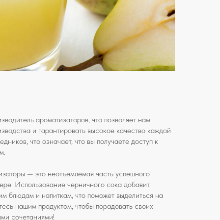
водитель ароматизаторов, что позволяет нам
изводства и гарантировать высокое качество каждой
дников, что означает, что вы получаете доступ к
м.
заторы — это неотъемлемая часть успешного
ере. Использование черничного сока добавит
им блюдам и напиткам, что поможет выделиться на
тесь нашим продуктом, чтобы порадовать своих
ыми сочетаниями!