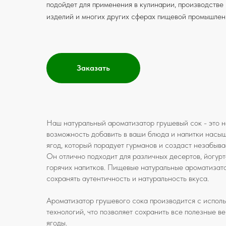
подойдет для применения в кулинарии, производстве 
изделий и многих других сферах пищевой промышлен
Заказать
Наш натуральный ароматизатор грушевый сок - это н
возможность добавить в ваши блюда и напитки насы
ягод, который порадует гурманов и создаст незабыв
Он отлично подходит для различных десертов, йогурто
горячих напитков. Пищевые натуральные ароматизато
сохранять аутентичность и натуральность вкуса.
Ароматизатор грушевого сока производится с испол
технологий, что позволяет сохранить все полезные 
ягоды.