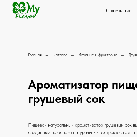
О компании
Главная
→
Каталог
→
Ягодные и фруктовые
→
Груш
Ароматизатор пищ
грушевый сок
Пищевой натуральный ароматизатор грушевый сок вы
созданный на основе натуральных экстрактов груши,