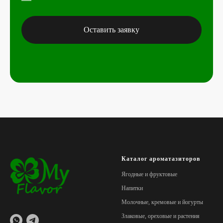
Оставить заявку
Каталог ароматазиторов
Ягодные и фруктовые
Напитки
Молочные, кремовые и йогурты
Злаковые, ореховые и растения