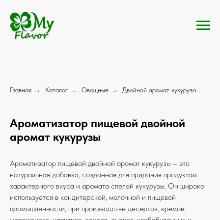
Главная
→
Каталог
→
Овощные
→
Двойной аромат кукуруза
Ароматизатор пищевой двойной
аромат кукурузы
Ароматизатор пищевой двойной аромат кукурузы – это
натуральная добавка, созданная для придания продуктам
характерного вкуса и аромата спелой кукурузы. Он широко
используется в кондитерской, молочной и пищевой
промышленности, при производстве десертов, кремов,
мороженого, напитков, соусов, снеков, хлебобулочных и