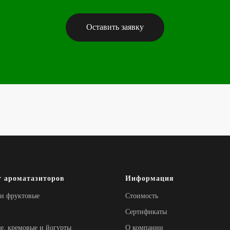
Оставить заявку
г ароматазиторов
Информация
и фруктовые
Стоимость
Сертификаты
, кремовые и йогурты
О компании