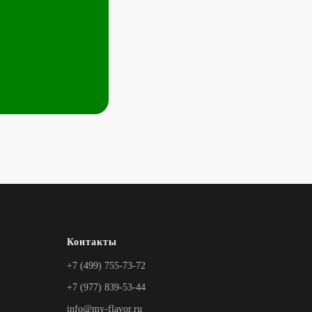
Контакты
+7 (499) 755-73-72
+7 (977) 839-53-44
info@my-flavor.ru