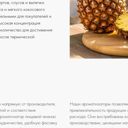
ртов, соусов и выпечки.
а и мягкого кокосового
тельными для покупателей и
Высокая концентрация
 количество для достижения
после термической
 напрямую от производителя,
Наши ароматизаторы позволяю
тий и соответствие
привлекательность продукции 
ароматизатор пищевой ананас
расхода. Они востребованы ка
трудничества, удобную фасовку
производствами, ценящими нат