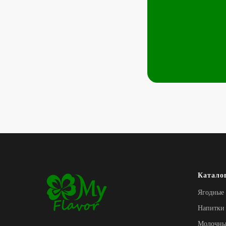
Катало
Ягодные 
Напитки
Молочные