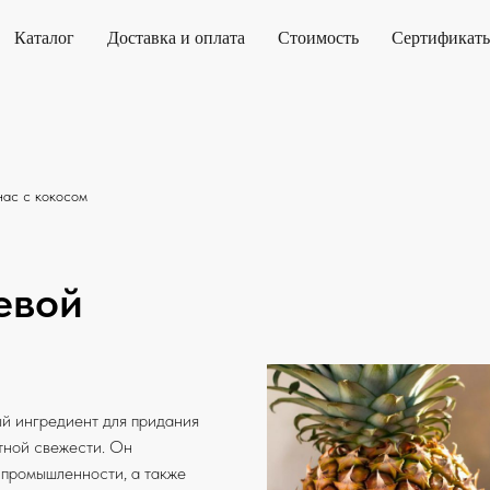
Каталог
Доставка и оплата
Стоимость
Сертификат
ас с кокосом
евой
й ингредиент для придания
тной свежести. Он
 промышленности, а также