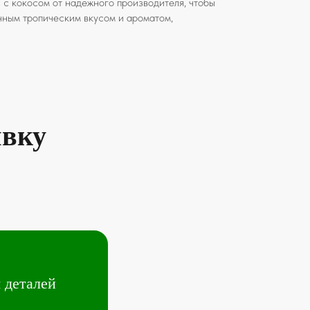
с кокосом от надежного производителя, чтобы
нным тропическим вкусом и ароматом,
явку
 деталей