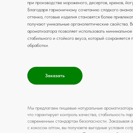
при производстве мороженого, десертов, кремов, йогу
Благодаря гармоничному сочетанию сладкого ананас
оттенка, готовые изделия становятся более привлека
получают уникальные органолептические свойства. 
ароматизатора позволяет использовать минимальное
стабильного и стойкого вкуса, который сохраняется 
обработки.
Заказать
Мы предлагаем пищевые натуральные ароматизаторы
что гарантирует контроль качества, стабильность пар
современным стандартам безопасности. Заказывая 
с кокосом оптом, вы получаете выгодные условия со