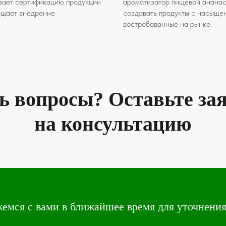
вает сертификацию продукции
ароматизатор пищевой ананас 
рощает внедрение
создавать продукты с насыще
востребованные на рынке.
ь вопросы? Оставьте за
на консультацию
емся с вами в ближайшее время для уточнения