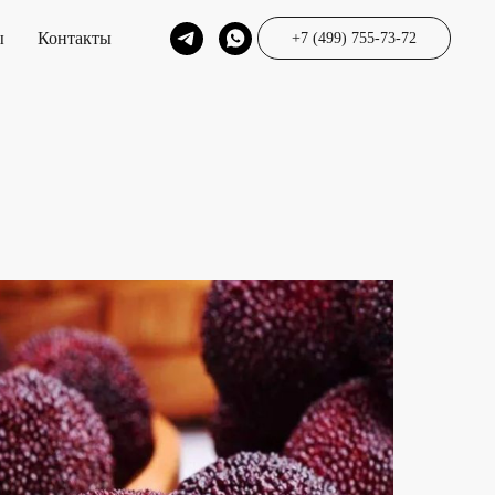
ы
Контакты
+7 (499) 755-73-72