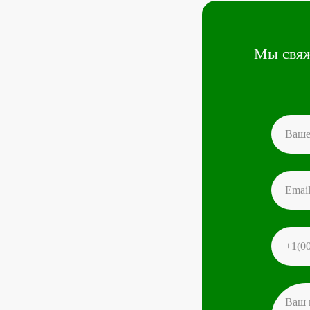
Мы свяж