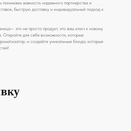
ы понимаем важность надежного партнерства и
ставок, быструю доставку и индивидуальный подход к
ица— это не просто продукт, это ваш ключ к новому
. Откройте для себя возможности, которые
ароматизатор, и создайте уникальные блюда, которые
стей!
явку