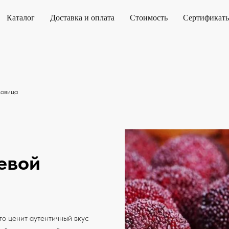
Каталог
Доставка и оплата
Стоимость
Сертификат
ковица
евой
то ценит аутентичный вкус