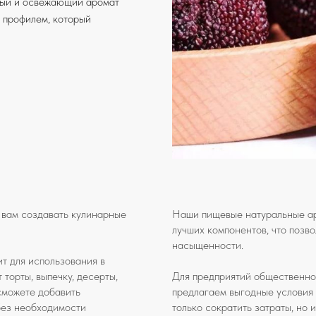
ный и освежающий аромат
 профилем, который
 вам создавать кулинарные
Наши пищевые натуральные ар
лучших компонентов, что позво
насыщенности.
т для использования в
торты, выпечку, десерты,
Для предприятий общественног
 сможете добавить
предлагаем выгодные условия 
без необходимости
только сократить затраты, но