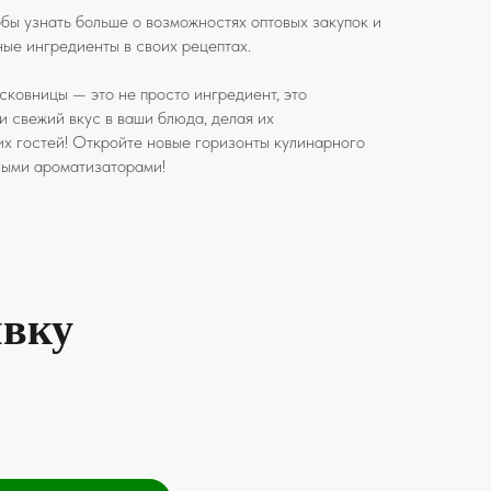
обы узнать больше о возможностях оптовых закупок и
ные ингредиенты в своих рецептах.
ковницы — это не просто ингредиент, это
и свежий вкус в ваши блюда, делая их
х гостей! Откройте новые горизонты кулинарного
ными ароматизаторами!
явку