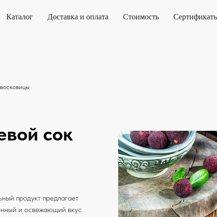
Каталог
Доставка и оплата
Стоимость
Сертификат
 восковицы
евой сок
ьный продукт предлагает
енный и освежающий вкус