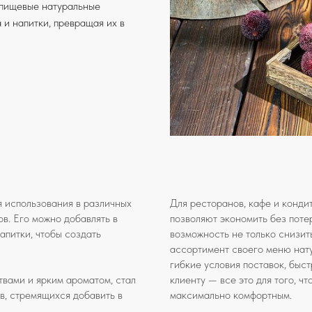
 пищевые натуральные
 и напитки, превращая их в
я использования в различных
Для ресторанов, кафе и конди
ов. Его можно добавлять в
позволяют экономить без поте
апитки, чтобы создать
возможность не только снизит
ассортимент своего меню нат
гибкие условия поставок, быс
вами и ярким ароматом, стал
клиенту — все это для того, ч
в, стремящихся добавить в
максимально комфортным.