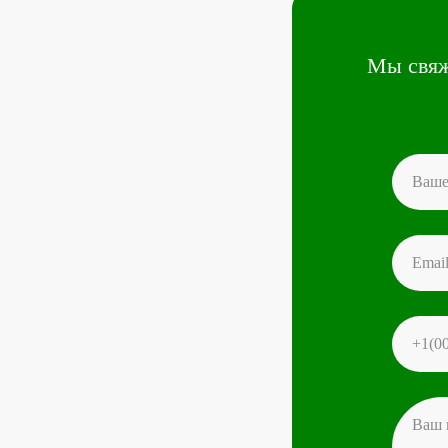
Мы свяж