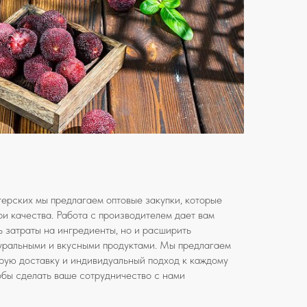
терских мы предлагаем оптовые закупки, которые
ри качества. Работа с производителем дает вам
ь затраты на ингредиенты, но и расширить
уральными и вкусными продуктами. Мы предлагаем
трую доставку и индивидуальный подход к каждому
тобы сделать ваше сотрудничество с нами